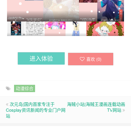
进入体验
喜欢 (
0
)
动漫综合
次元岛|国内首家专注于
海贼小站|海贼王漫画连载动画
Cosplay资讯新闻的专业门户网
TV网站
站