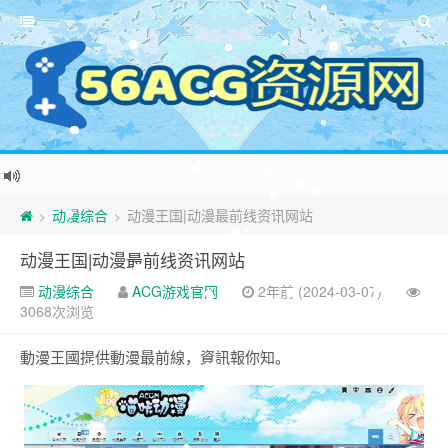
动漫综合
动漫王国|动漫最前线资讯网站
>
>
动漫王国|动漫最前线资讯网站
动漫综合
ACG游戏官网
2年前 (2024-03-07)
3068次浏览
動漫王國提供動漫最前線，資訊報你知。